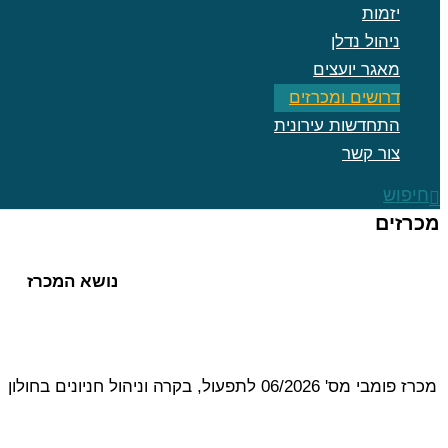
יזמות
ניהול נדלן
מאגר יועצים
דרושים ומכרזים
התחדשות עירונית
צור קשר
חיפוש
מכרזים
נושא המכרז
מכרז פומבי מס' 06/2026 לתפעול, בקרה וניהול חניונים בחולון