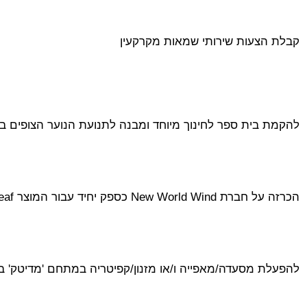
קבלת הצעות שירותי שמאות מקרקעין
להקמת בית ספר לחינוך מיוחד ומבנה לתנועת הנוער הצופים בח
הכרזה על חברת New World Wind כספק יחיד עבור המוצר Aeroleaf
להפעלת מסעדה/מאפייה ו/או מזנון/קפיטריה במתחם 'מדיטק' בעי