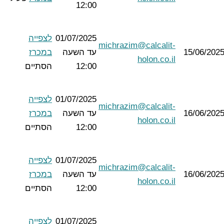
12:00
01/07/2025
לצפייה
michrazim@calcalit-
15/06/202
עד השעה
במכרז
holon.co.il
12:00
הסתיים
01/07/2025
לצפייה
michrazim@calcalit-
16/06/202
עד השעה
במכרז
holon.co.il
12:00
הסתיים
01/07/2025
לצפייה
michrazim@calcalit-
16/06/202
עד השעה
במכרז
holon.co.il
12:00
הסתיים
01/07/2025
לצפייה