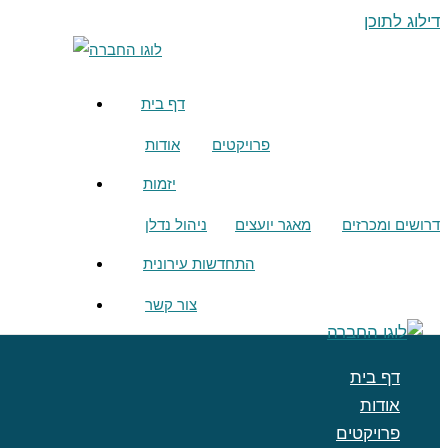
דילוג לתוכן
דף בית
פרויקטים
אודות
יזמות
דרושים ומכרזים
מאגר יועצים
ניהול נדלן
התחדשות עירונית
צור קשר
דף בית
אודות
פרויקטים