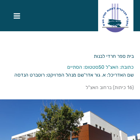
בית ספר חרדי לבנות
כתובת: האצ"ל 50
סטטוס: הסתיים
שם האדריכל: א. גור אדר'
שם מנהל הפרויקט: רוטברט הנדסה
(16 כיתות) ברחוב האצ"ל