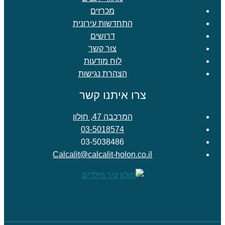
מכרזים
התחדשות עירונית
דרושים
צור קשר
לוח מודעות
הצהרת נגישות
צרו איתנו קשר
המרכבה 47, חולון
03-5018574
03-5038486
Calcalit@calcalit-holon.co.il