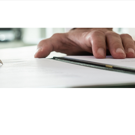
יקטים
יזמות
ניהול נדלן
מאגר יועצים
דרושים ומ