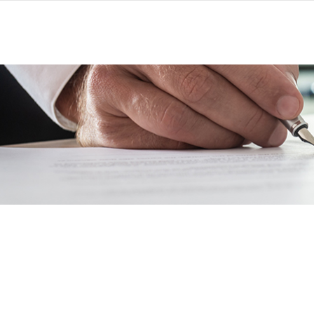
כרזים
התחדשות עירונית
צור קשר