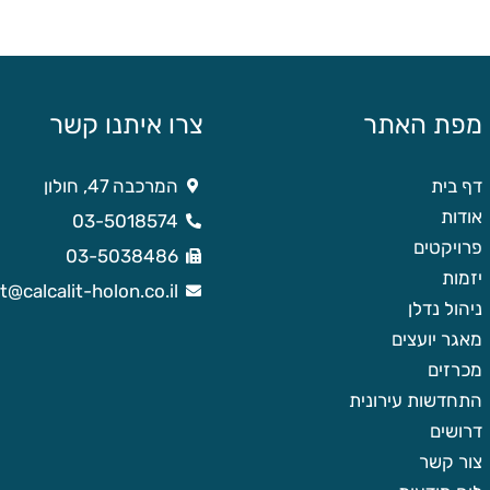
מפת האתר
צרו איתנו קשר
דף בית
המרכבה 47, חולון
אודות
03-5018574
פרויקטים
03-5038486
יזמות
it@calcalit-holon.co.il
ניהול נדלן
מאגר יועצים
מכרזים
התחדשות עירונית
דרושים
צור קשר