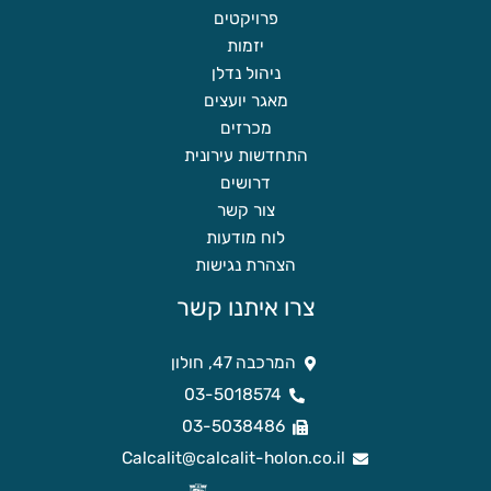
פרויקטים
יזמות
ניהול נדלן
מאגר יועצים
מכרזים
התחדשות עירונית
דרושים
צור קשר
לוח מודעות
הצהרת נגישות
צרו איתנו קשר
המרכבה 47, חולון
03-5018574
03-5038486
Calcalit@calcalit-holon.co.il