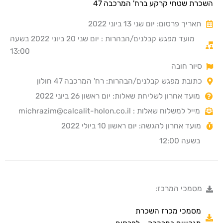
השכרת שטחי קרקע ברח' המרכבה 47
תאריך פרסום: יום שני 13 ביוני 2022
מועד מפגש קבלנים/הבהרות : יום שני 20 ביוני 2022 בשעה
13:00
סיור חובה
כתובת מפגש קבלנים/הבהרות: רח' המרכבה 47 חולון
מועד אחרון לשליחת שאלות: יום ראשון 26 ביוני 2022
מייל למשלוח שאלות : michrazim@calcalit-holon.co.il
מועד אחרון להגשה: יום ראשון 10 ביולי 2022
בשעה 12:00
מסמכי המרכז:
מסמכי מכרז השכרת