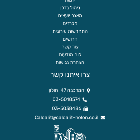
יזמות
ניהול נדלן
מאגר יועצים
מכרזים
התחדשות עירונית
דרושים
צור קשר
לוח מודעות
הצהרת נגישות
צרו איתנו קשר
המרכבה 47, חולון
03-5018574
03-5038486
Calcalit@calcalit-holon.co.il