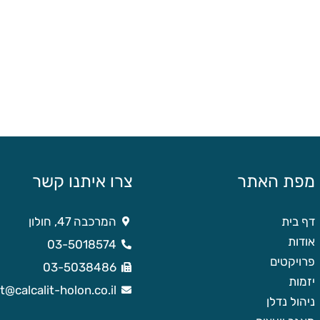
מפת האתר
צרו איתנו קשר
דף בית
המרכבה 47, חולון
אודות
03-5018574
פרויקטים
03-5038486
יזמות
it@calcalit-holon.co.il
ניהול נדלן