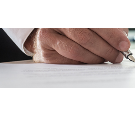
כרזים
התחדשות עירונית
צור קשר