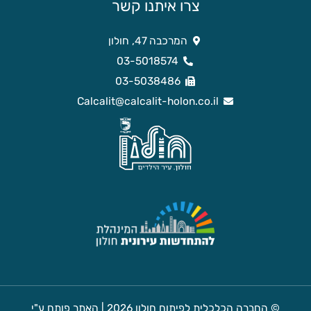
צרו איתנו קשר
המרכבה 47, חולון
03-5018574
03-5038486
Calcalit@calcalit-holon.co.il
© החברה הכלכלית לפיתוח חולון 2026 | האתר פותח ע"י