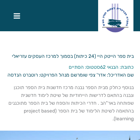
בית ספר הייטק היי (24 כיתות) בסמוך למרכז העסקים עזריאלי
כתובת: הבנאי 62
סטטוס: הסתיים
שם האדריכל: אדר' צפי שומר
שם מנהל הפרויקט: רוטברט הנדסה
בנוסף כחלק מבית הספר נבנה מרכז חדשנות בית הספר תוכנן
ונבנה בהתאם לדרישות הייחודיות של שיטת לימוד חדשנית
שפותחה באר"הב . חדרי הכיתות והספח של בית הספר מתוכננים
בהתאמה לשיטת הלימוד של בית הספר (project based
learning).