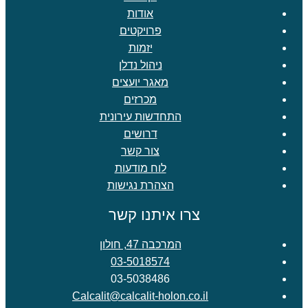
אודות
פרויקטים
יזמות
ניהול נדלן
מאגר יועצים
מכרזים
התחדשות עירונית
דרושים
צור קשר
לוח מודעות
הצהרת נגישות
צרו איתנו קשר
המרכבה 47, חולון
03-5018574
03-5038486
Calcalit@calcalit-holon.co.il