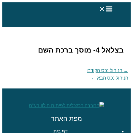
דילוג
לתוכן
בצלאל 4- מוסך ברכת השם
→
הניהול נכס הקודם
הניהול נכס הבא
←
מפת האתר
דף בית