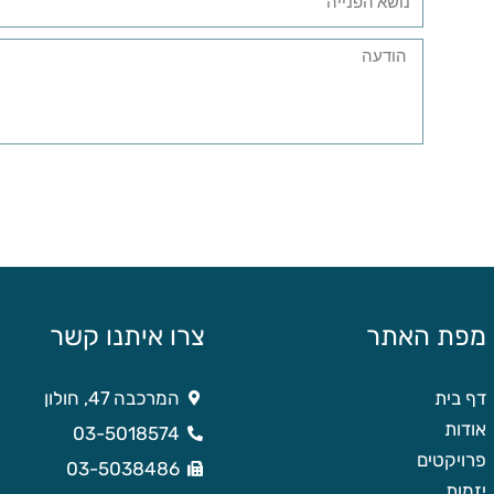
הפנייה
הודעה
מפת האתר
צרו איתנו קשר
דף בית
המרכבה 47, חולון
אודות
03-5018574
פרויקטים
03-5038486
יזמות