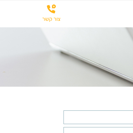
כרזים
התחדשות עירונית
צור קשר