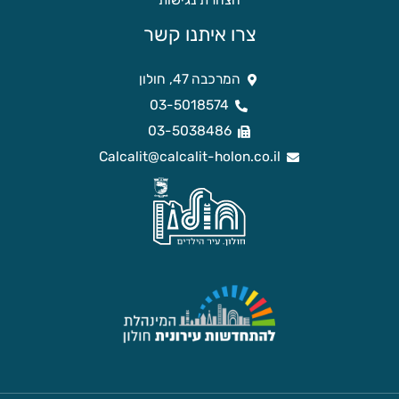
הצהרת נגישות
צרו איתנו קשר
המרכבה 47, חולון
03-5018574
03-5038486
Calcalit@calcalit-holon.co.il