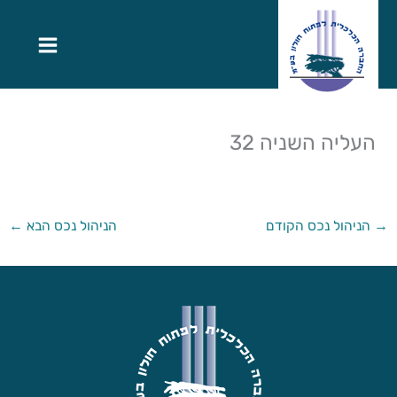
העליה השניה 32
→
הניהול נכס הקודם
הניהול נכס הבא
←