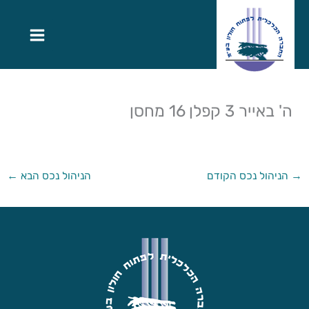
ה' באייר 3 קפלן 16 מחסן
→
הניהול נכס הקודם
הניהול נכס הבא
←