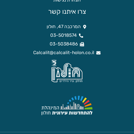
הצהרת נגישות
צרו איתנו קשר
המרכבה 47, חולון
03-5018574
03-5038486
Calcalit@calcalit-holon.co.il