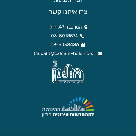
הצהרת נגישות
צרו איתנו קשר
המרכבה 47, חולון
03-5018574
03-5038486
Calcalit@calcalit-holon.co.il