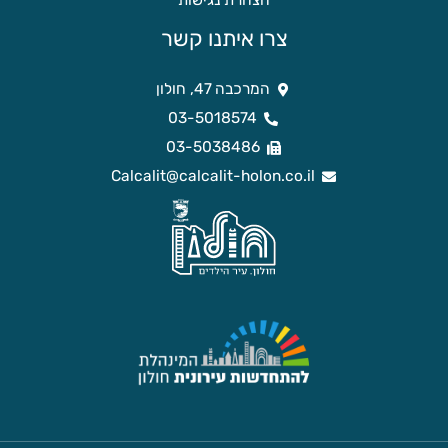
הצהרת נגישות
צרו איתנו קשר
המרכבה 47, חולון
03-5018574
03-5038486
Calcalit@calcalit-holon.co.il