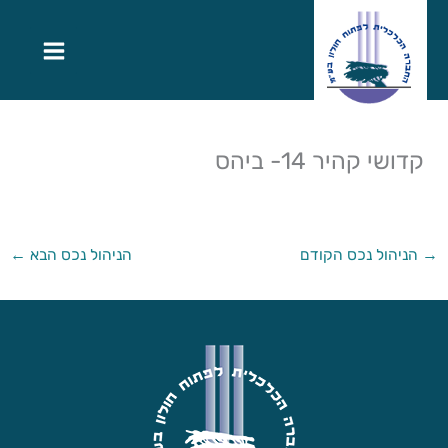
קדושי קהיר 14- ביהס
→
הניהול נכס הקודם
הניהול נכס הבא
←