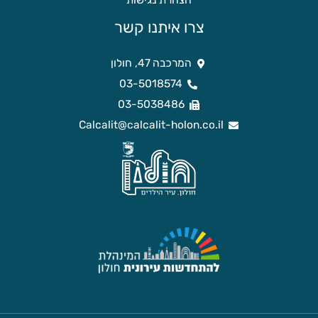
הצהרת נגישות
צרו איתנו קשר
המרכבה 47, חולון
03-5018574
03-5038486
Calcalit@calcalit-holon.co.il