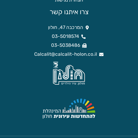
הצהרת נגישות
צרו איתנו קשר
המרכבה 47, חולון
03-5018574
03-5038486
Calcalit@calcalit-holon.co.il