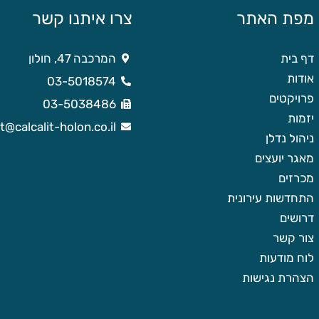
מפת האתר
צרו איתנו קשר
דף בית
המרכבה 47, חולון
אודות
03-5018574
פרויקטים
03-5038486
יזמות
it@calcalit-holon.co.il
ניהול נדלן
מאגר יועצים
מכרזים
התחדשות עירונית
דרושים
צור קשר
לוח מודעות
הצהרת נגישות