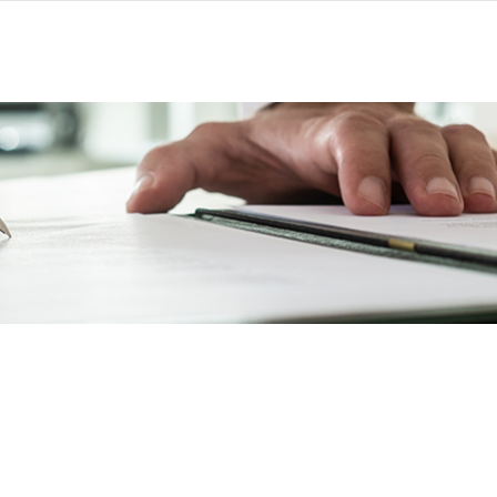
יקטים
יזמות
ניהול נדלן
מאגר יועצים
דרושים ומ