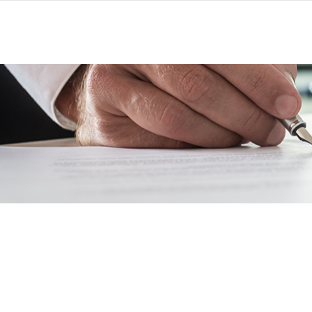
כרזים
התחדשות עירונית
צור קשר