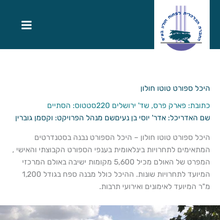
היכל ספורט טוטו חולון
כתובת: פארק פרס, שד' ירושלים 220
סטטוס: הסתיים
שם האדריכל: אדר' יוסי בן נעים
שם מנהל הפרויקט: וקסמן גוברין
היכל ספורט טוטו חולון – היכל הספורט נבנה בסטנדרטים
המתאימים לתחרויות בינלאומית בענפי הספורט הקבוצתי והאישי ,
המפרט של האולם מכיל 5,600 מקומות ישיבה באולם המרכזי
המיועד לתחרויות שונות. ההיכל כולל מבנה ספח בגודל 1,200
מ"ר המיועד לאימונים ואירועי תרבות.