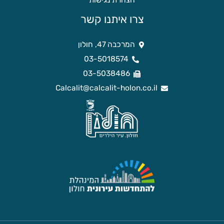
הצהרת נגישות
צרו איתנו קשר
המרכבה 47, חולון
03-5018574
03-5038486
Calcalit@calcalit-holon.co.il