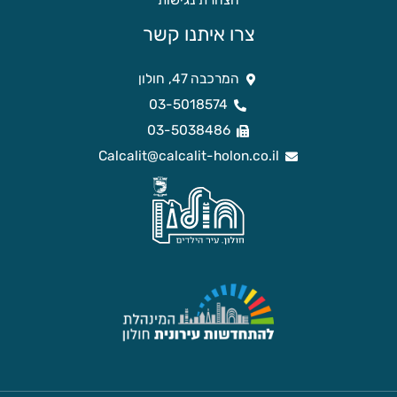
הצהרת נגישות
צרו איתנו קשר
המרכבה 47, חולון
03-5018574
03-5038486
Calcalit@calcalit-holon.co.il