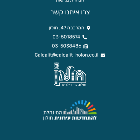
הצהרת נגישות
צרו איתנו קשר
המרכבה 47, חולון
03-5018574
03-5038486
Calcalit@calcalit-holon.co.il